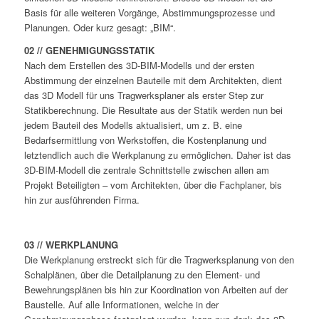
Basis für alle weiteren Vorgänge, Abstimmungsprozesse und
Planungen. Oder kurz gesagt: „BIM“.
02 // GENEHMIGUNGSSTATIK
Nach dem Erstellen des 3D-BIM-Modells und der ersten
Abstimmung der einzelnen Bauteile mit dem Architekten, dient
das 3D Modell für uns Tragwerksplaner als erster Step zur
Statikberechnung. Die Resultate aus der Statik werden nun bei
jedem Bauteil des Modells aktualisiert, um z. B. eine
Bedarfsermittlung von Werkstoffen, die Kostenplanung und
letztendlich auch die Werkplanung zu ermöglichen. Daher ist das
3D-BIM-Modell die zentrale Schnittstelle zwischen allen am
Projekt Beteiligten – vom Architekten, über die Fachplaner, bis
hin zur ausführenden Firma.
03 // WERKPLANUNG
Die Werkplanung erstreckt sich für die Tragwerksplanung von den
Schalplänen, über die Detailplanung zu den Element- und
Bewehrungsplänen bis hin zur Koordination von Arbeiten auf der
Baustelle. Auf alle Informationen, welche in der