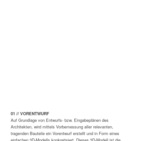
01 // VORENTWURF
Auf Grundlage von Entwurfs- bzw. Eingabeplänen des
Architekten, wird mittels Vorbemessung aller relevanten,
tragenden Bauteile ein Vorentwurf erstellt und in Form eines
einfachen 3D-Modells konkretisiert. Dieses 3D-Modell ist die