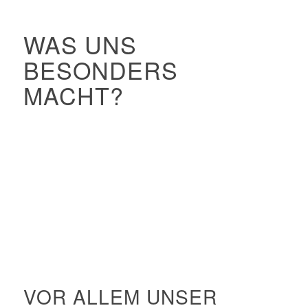
WAS UNS
BESONDERS
MACHT?
1
2
3
4
5
6
7
VOR ALLEM UNSER