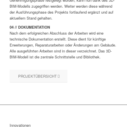
Genehmigungsphase festgelegt wurden, kann nun dank des 3D-
BIM-Modells zugegriffen werden. Weiter werden diese während
der Ausführungsphase des Projekts fortlaufend ergänzt und auf
aktuellem Stand gehalten.
04 // DOKUMENTATION
Nach dem erfolgreichen Abschluss der Arbeiten wird eine
technische Dokumentation erstellt. Diese dient für künftige
Erweiterungen, Reparaturarbeiten oder Änderungen am Gebäude.
Alle ausgeführten Arbeiten sind in dieser verzeichnet. Das 3D-
BIM-Modell ist die zentrale Schnittstelle und Bibliothek.
PROJEKTÜBERSICHT
Innovationen