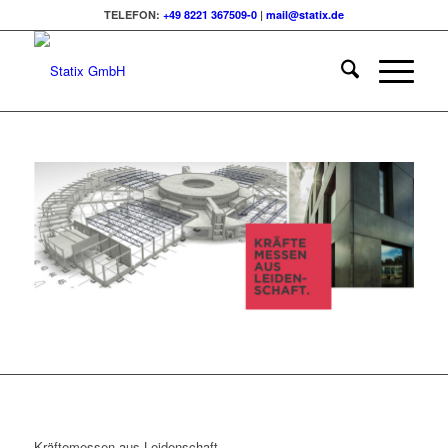
TELEFON:
+49 8221 367509-0
|
mail@statix.de
Kräftemessen aus Leidenschaft