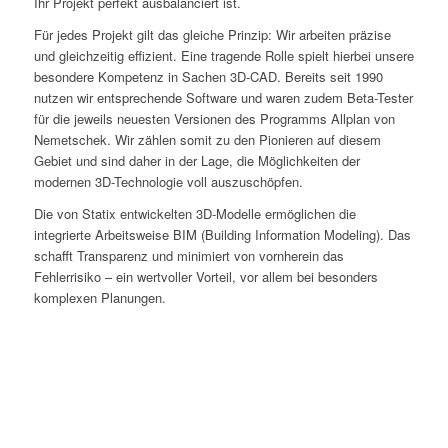
Ihr Projekt perfekt ausbalanciert ist.
Für jedes Projekt gilt das gleiche Prinzip: Wir arbeiten präzise
und gleichzeitig effizient. Eine tragende Rolle spielt hierbei unsere
besondere Kompetenz in Sachen 3D-CAD. Bereits seit 1990
nutzen wir entsprechende Software und waren zudem Beta-Tester
für die jeweils neuesten Versionen des Programms Allplan von
Nemetschek. Wir zählen somit zu den Pionieren auf diesem
Gebiet und sind daher in der Lage, die Möglichkeiten der
modernen 3D-Technologie voll auszuschöpfen.
Die von Statix entwickelten 3D-Modelle ermöglichen die
integrierte Arbeitsweise BIM (Building Information Modeling). Das
schafft Transparenz und minimiert von vornherein das
Fehlerrisiko – ein wertvoller Vorteil, vor allem bei besonders
komplexen Planungen.