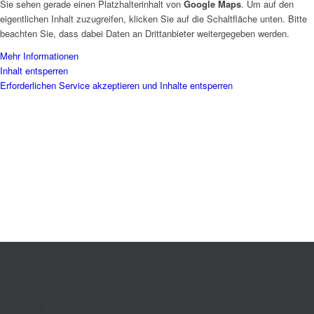
Sie sehen gerade einen Platzhalterinhalt von
Google Maps
. Um auf den
eigentlichen Inhalt zuzugreifen, klicken Sie auf die Schaltfläche unten. Bitte
beachten Sie, dass dabei Daten an Drittanbieter weitergegeben werden.
Mehr Informationen
Inhalt entsperren
Erforderlichen Service akzeptieren und Inhalte entsperren