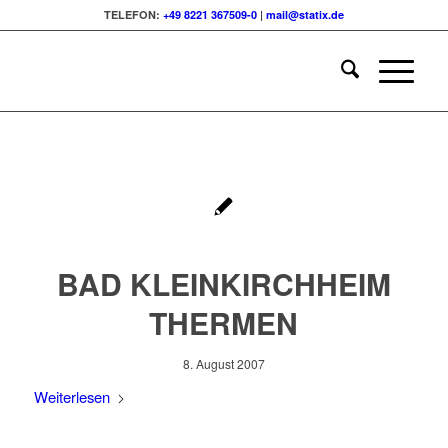
TELEFON:
+49 8221 367509-0
|
mail@statix.de
BAD KLEINKIRCHHEIM
THERMEN
8. August 2007
Weiterlesen