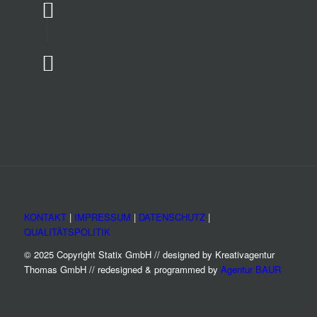
KONTAKT
|
IMPRESSUM
|
DATENSCHUTZ
|
QUALITÄTSPOLITIK
© 2025 Copyright Statix GmbH // designed by Kreativagentur
Thomas GmbH // redesigned & programmed by
Agentur BAUR