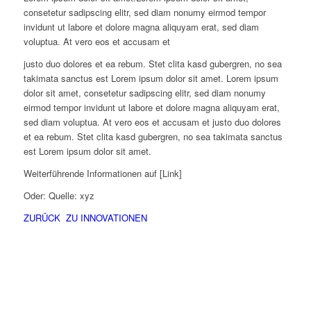
consetetur sadipscing elitr, sed diam nonumy eirmod tempor
invidunt ut labore et dolore magna aliquyam erat, sed diam
voluptua. At vero eos et accusam et
justo duo dolores et ea rebum. Stet clita kasd gubergren, no sea
takimata sanctus est Lorem ipsum dolor sit amet. Lorem ipsum
dolor sit amet, consetetur sadipscing elitr, sed diam nonumy
eirmod tempor invidunt ut labore et dolore magna aliquyam erat,
sed diam voluptua. At vero eos et accusam et justo duo dolores
et ea rebum. Stet clita kasd gubergren, no sea takimata sanctus
est Lorem ipsum dolor sit amet.
Weiterführende Informationen auf [Link]
Oder: Quelle: xyz
ZURÜCK ZU INNOVATIONEN