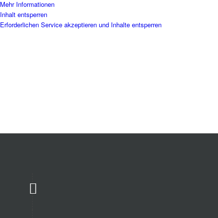
Mehr Informationen
Inhalt entsperren
Erforderlichen Service akzeptieren und Inhalte entsperren