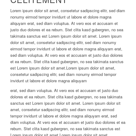
Lorem ipsum dolor sit amet, consetetur sadipscing elitr, sed diam
nonumy eirmod tempor invidunt ut labore et dolore magna
aliquyam erat, sed diam voluptua. At vero eos et accusam et
justo duo dolores et ea rebum. Stet clita kasd gubergren, no sea
takimata sanctus est Lorem ipsum dolor sit amet. Lorem ipsum
dolor sit amet, consetetur sadipscing elitr, sed diam nonumy
eirmod tempor invidunt ut labore et dolore magna aliquyam erat,
sed diam voluptua. At vero eos et accusam et justo duo dolores
et ea rebum. Stet clita kasd gubergren, no sea takimata sanctus
est Lorem ipsum dolor sit amet.Lorem ipsum dolor sit amet,
consetetur sadipscing elitr, sed diam nonumy eirmod tempor
invidunt ut labore et dolore magna aliquyam
erat, sed diam voluptua. At vero eos et accusam et justo duo
dolores et ea rebum. Stet clita kasd gubergren, no sea takimata
sanctus est Lorem ipsum dolor sit amet. Lorem ipsum dolor sit
amet, consetetur sadipscing elitr, sed diam nonumy eirmod
tempor invidunt ut labore et dolore magna aliquyam erat, sed
diam voluptua. At vero eos et accusam et justo duo dolores et ea
rebum. Stet clita kasd gubergren, no sea takimata sanctus est
Lorem ipsum dolor sit amet.Lorem ipsum dolor sit amet,