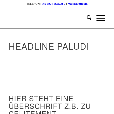
TELEFON:
+49 8221 367509-0
|
mail@statix.de
HEADLINE PALUDI
HIER STEHT EINE
ÜBERSCHRIFT Z.B. ZU
CELITEMENT