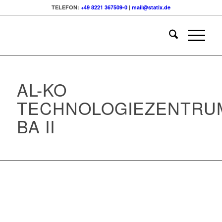
TELEFON:
+49 8221 367509-0
|
mail@statix.de
AL-KO
TECHNOLOGIEZENTRU
BA II