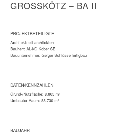
GROSSKÖTZ – BA II
PROJEKTBETEILIGTE
Architekt: ott architekten
Bauherr: AL-KO Kober SE
Bauunternehmer: Geiger Schlüsselfertigbau
DATEN/KENNZAHLEN
Grund-/Nutzfläche: 8.865 m²
Umbauter Raum: 88.730 m³
BAUJAHR