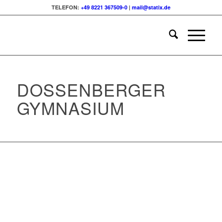
TELEFON:
+49 8221 367509-0
|
mail@statix.de
DOSSENBERGER
GYMNASIUM