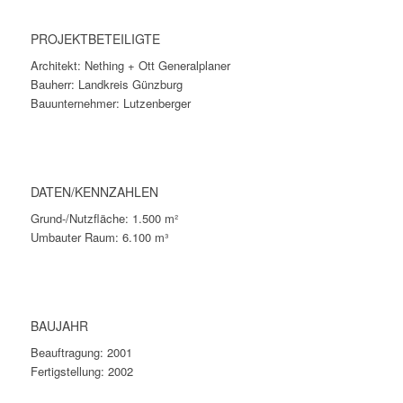
PROJEKTBETEILIGTE
Architekt: Nething + Ott Generalplaner
Bauherr: Landkreis Günzburg
Bauunternehmer: Lutzenberger
DATEN/KENNZAHLEN
Grund-/Nutzfläche: 1.500 m²
Umbauter Raum: 6.100 m³
BAUJAHR
Beauftragung: 2001
Fertigstellung: 2002