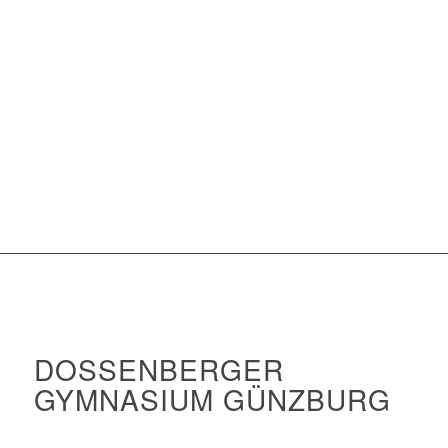
DOSSENBERGER
GYMNASIUM GÜNZBURG