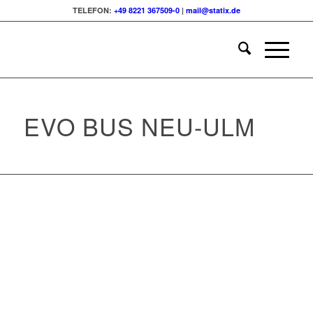
TELEFON:
+49 8221 367509-0
|
mail@statix.de
EVO BUS NEU-ULM