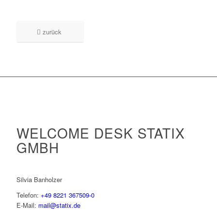
zurück
WELCOME DESK STATIX
GMBH
Silvia Banholzer
Telefon:
+49 8221 367509-0
E-Mail:
mail@statix.de