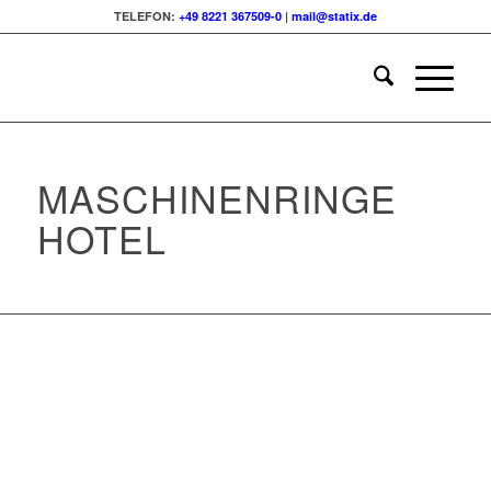
TELEFON:
+49 8221 367509-0
|
mail@statix.de
MASCHINENRINGE
HOTEL