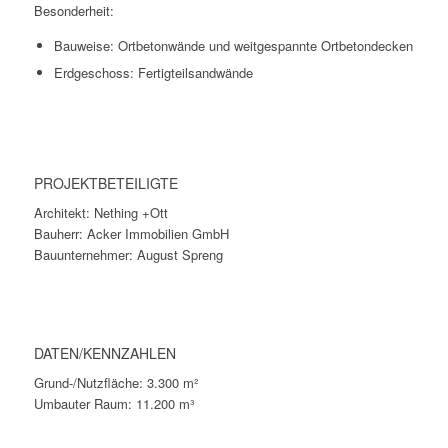
Besonderheit:
Bauweise: Ortbetonwände und weitgespannte Ortbetondecken
Erdgeschoss: Fertigteilsandwände
PROJEKTBETEILIGTE
Architekt: Nething +Ott
Bauherr: Acker Immobilien GmbH
Bauunternehmer: August Spreng
DATEN/KENNZAHLEN
Grund-/Nutzfläche: 3.300 m²
Umbauter Raum: 11.200 m³