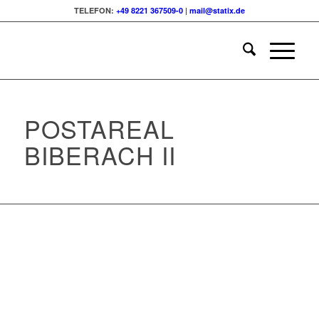
TELEFON:
+49 8221 367509-0
|
mail@statix.de
POSTAREAL
BIBERACH II