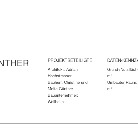
NTHER
PROJEKTBETEILIGTE
DATEN/KENNZ
Architekt: Adrian
Grund-/Nutzfläch
Hochstrasser
m²
Bauherr: Christine und
Umbauter Raum:
Malte Günther
m³
Bauunternehmer:
Wallheim