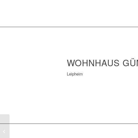
WOHNHAUS GÜ
Leipheim
HDPE SILOGEBÄUDE