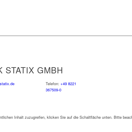
 STATIX GMBH
tatix.de
Telefon:
+49 8221
367509-0
ntlichen Inhalt zuzugreifen, klicken Sie auf die Schaltfläche unten. Bitte bea