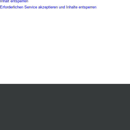
Inhalt entsperren
Erforderlichen Service akzeptieren und Inhalte entsperren