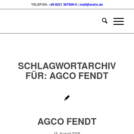
TELEFON:
+49 8221 367509-0
|
mail@statix.de
SCHLAGWORTARCHIV
FÜR:
AGCO FENDT
AGCO FENDT
16. August 2008