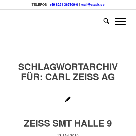
TELEFON:
+49 8221 367509-0
|
mail@statix.de
SCHLAGWORTARCHIV
FÜR:
CARL ZEISS AG
ZEISS SMT HALLE 9
13. Mai 2019