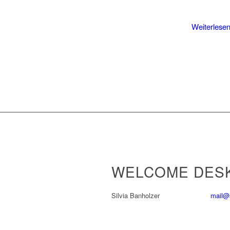
Weiterlese
WELCOME DESK
Silvia Banholzer
mail@s