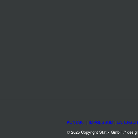
KONTAKT
|
IMPRESSUM
|
DATENSCH
© 2025 Copyright Statix GmbH // desi