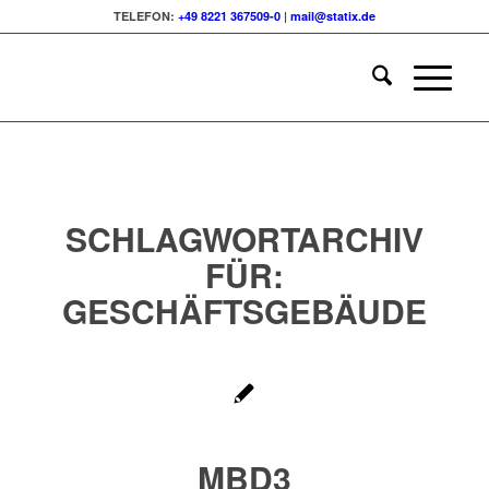
TELEFON:
+49 8221 367509-0
|
mail@statix.de
SCHLAGWORTARCHIV
FÜR:
GESCHÄFTSGEBÄUDE
MBD3