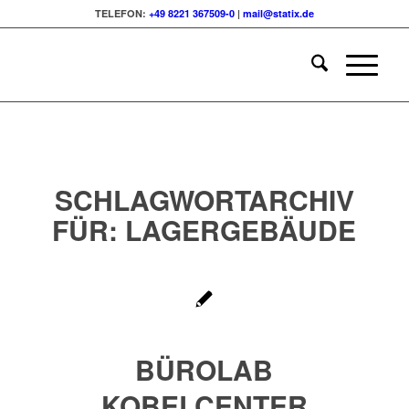
TELEFON:
+49 8221 367509-0
|
mail@statix.de
SCHLAGWORTARCHIV
FÜR:
LAGERGEBÄUDE
BÜROLAB
KOBELCENTER