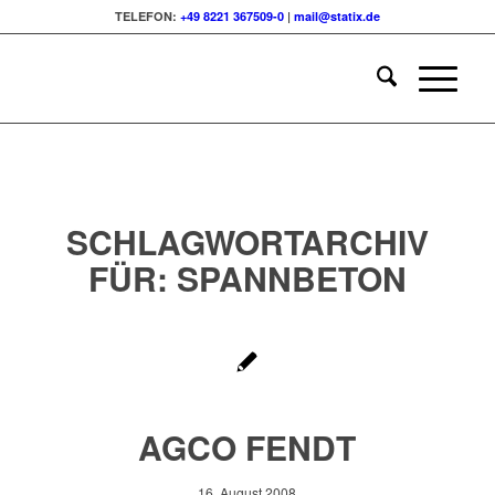
TELEFON:
+49 8221 367509-0
|
mail@statix.de
SCHLAGWORTARCHIV
FÜR:
SPANNBETON
AGCO FENDT
16. August 2008