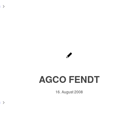
n
AGCO FENDT
16. August 2008
n