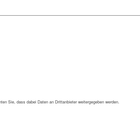
chten Sie, dass dabei Daten an Drittanbieter weitergegeben werden.