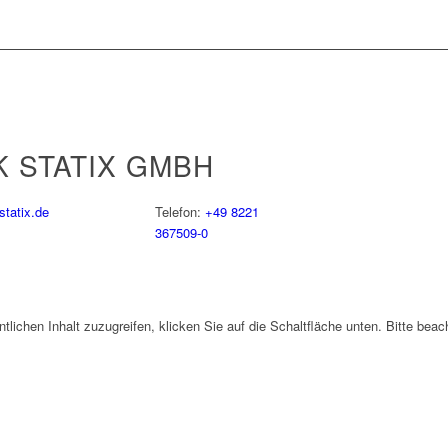
 STATIX GMBH
tatix.de
Telefon:
+49 8221
367509-0
ntlichen Inhalt zuzugreifen, klicken Sie auf die Schaltfläche unten. Bitte bea