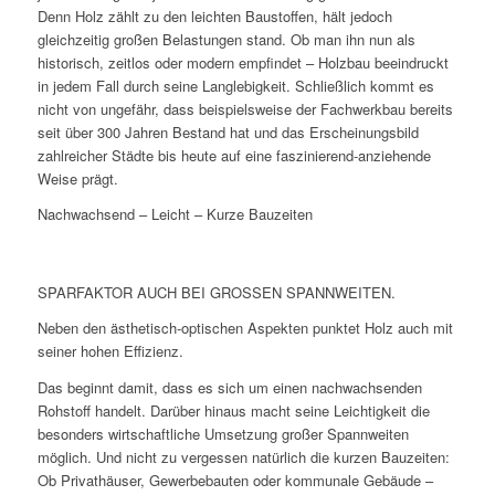
Denn Holz zählt zu den leichten Baustoffen, hält jedoch
gleichzeitig großen Belastungen stand. Ob man ihn nun als
historisch, zeitlos oder modern empfindet – Holzbau beeindruckt
in jedem Fall durch seine Langlebigkeit. Schließlich kommt es
nicht von ungefähr, dass beispielsweise der Fachwerkbau bereits
seit über 300 Jahren Bestand hat und das Erscheinungsbild
zahlreicher Städte bis heute auf eine faszinierend-anziehende
Weise prägt.
Nachwachsend – Leicht – Kurze Bauzeiten
SPARFAKTOR AUCH BEI GROSSEN SPANNWEITEN.
Neben den ästhetisch-optischen Aspekten punktet Holz auch mit
seiner hohen Effizienz.
Das beginnt damit, dass es sich um einen nachwachsenden
Rohstoff handelt. Darüber hinaus macht seine Leichtigkeit die
besonders wirtschaftliche Umsetzung großer Spannweiten
möglich. Und nicht zu vergessen natürlich die kurzen Bauzeiten:
Ob Privathäuser, Gewerbebauten oder kommunale Gebäude –