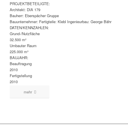
PROJEKTBETEILIGTE:
Architekt: DIA 179
Bauherr: Eberspächer Gruppe
Bauunternehmer: Fertigteile: Klebl Ingenieurbau: George Bähr
DATEN/KENNZAHLEN:
Grund-/Nutzfläche
32.500 m²
Umbauter Raum
225.000 m³
BAUJAHR:
Beauftragung
2010
Fertigstellung
2010
mehr