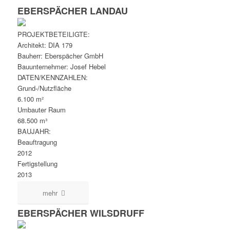
EBERSPÄCHER LANDAU
PROJEKTBETEILIGTE:
Architekt: DIA 179
Bauherr: Eberspächer GmbH
Bauunternehmer: Josef Hebel
DATEN/KENNZAHLEN:
Grund-/Nutzfläche
6.100 m²
Umbauter Raum
68.500 m³
BAUJAHR:
Beauftragung
2012
Fertigstellung
2013
mehr
EBERSPÄCHER WILSDRUFF