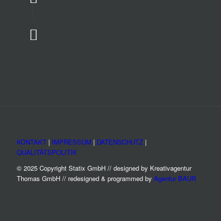
KONTAKT
|
IMPRESSUM
|
DATENSCHUTZ
|
QUALITÄTSPOLITIK
© 2025 Copyright Statix GmbH // designed by Kreativagentur
Thomas GmbH // redesigned & programmed by
Agentur BAUR