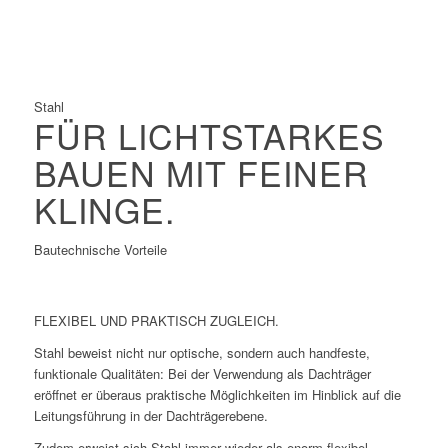
Gut geeignet für die Vorfertigung
Schnelle Konstruktion
Stahl
FÜR LICHTSTARKES
BAUEN MIT FEINER
KLINGE.
Bautechnische Vorteile
FLEXIBEL UND PRAKTISCH ZUGLEICH.
Stahl beweist nicht nur optische, sondern auch handfeste,
funktionale Qualitäten: Bei der Verwendung als Dachträger
eröffnet er überaus praktische Möglichkeiten im Hinblick auf die
Leitungsführung in der Dachträgerebene.
Zudem erweist sich Stahl immer wieder als enorm flexibel