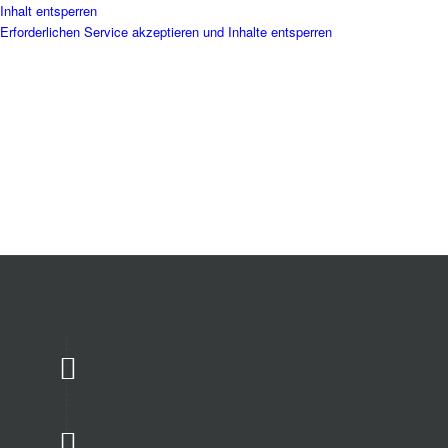
Inhalt entsperren
Erforderlichen Service akzeptieren und Inhalte entsperren