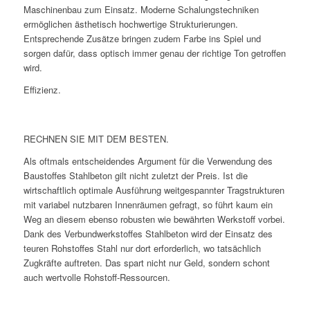
Maschinenbau zum Einsatz. Moderne Schalungstechniken
ermöglichen ästhetisch hochwertige Strukturierungen.
Entsprechende Zusätze bringen zudem Farbe ins Spiel und
sorgen dafür, dass optisch immer genau der richtige Ton getroffen
wird.
Effizienz.
RECHNEN SIE MIT DEM BESTEN.
Als oftmals entscheidendes Argument für die Verwendung des
Baustoffes Stahlbeton gilt nicht zuletzt der Preis. Ist die
wirtschaftlich optimale Ausführung weitgespannter Tragstrukturen
mit variabel nutzbaren Innenräumen gefragt, so führt kaum ein
Weg an diesem ebenso robusten wie bewährten Werkstoff vorbei.
Dank des Verbundwerkstoffes Stahlbeton wird der Einsatz des
teuren Rohstoffes Stahl nur dort erforderlich, wo tatsächlich
Zugkräfte auftreten. Das spart nicht nur Geld, sondern schont
auch wertvolle Rohstoff-Ressourcen.