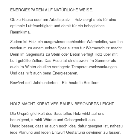
ENERGIESPAREN AUF NATÜRLICHE WEISE.
Ob zu Hause oder am Arbeitsplatz – Holz sorgt stets für eine
optimale Luftfeuchtigkeit und damit für ein behagliches
Raumklima.
Zudem ist Holz ein ausgewiesen schlechter Wärmeleiter, was ihn
wiederum zu einem echten Spezialisten für Wärmeschutz macht.
Denn im Gegensatz zu Stein oder Beton verfügt Holz über mit
Luft gefüllte Zellen. Das Resultat sind sowohl im Sommer als
auch im Winter deutlich verringerte Temperaturschwankungen.
Und das hilft auch beim Energiesparen.
Bewährt seit Jahrhunderten – Bis heute in Bestform
HOLZ MACHT KREATIVES BAUEN BESONDERS LEICHT.
Die Ursprünglichkeit des Baustoffes Holz wirkt auf uns
beruhigend, strahlt Wärme und Geborgenheit aus.
Umso besser, dass er auch noch ideal dafür geeignet ist, nahezu
jede Planung und jeden Entwurf Gestaltung gewinnen zu lassen.