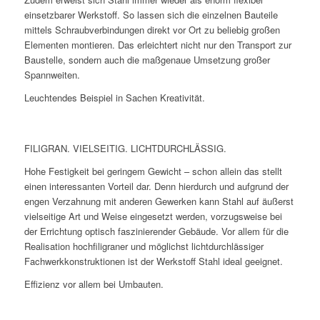
einsetzbarer Werkstoff. So lassen sich die einzelnen Bauteile
mittels Schraubverbindungen direkt vor Ort zu beliebig großen
Elementen montieren. Das erleichtert nicht nur den Transport zur
Baustelle, sondern auch die maßgenaue Umsetzung großer
Spannweiten.
Leuchtendes Beispiel in Sachen Kreativität.
FILIGRAN. VIELSEITIG. LICHTDURCHLÄSSIG.
Hohe Festigkeit bei geringem Gewicht – schon allein das stellt
einen interessanten Vorteil dar. Denn hierdurch und aufgrund der
engen Verzahnung mit anderen Gewerken kann Stahl auf äußerst
vielseitige Art und Weise eingesetzt werden, vorzugsweise bei
der Errichtung optisch faszinierender Gebäude. Vor allem für die
Realisation hochfiligraner und möglichst lichtdurchlässiger
Fachwerkkonstruktionen ist der Werkstoff Stahl ideal geeignet.
Effizienz vor allem bei Umbauten.