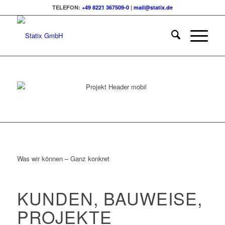
TELEFON:
+49 8221 367509-0
|
mail@statix.de
Was wir können – Ganz konkret
KUNDEN, BAUWEISE,
PROJEKTE