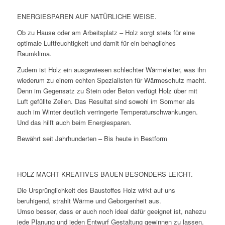
ENERGIESPAREN AUF NATÜRLICHE WEISE.
Ob zu Hause oder am Arbeitsplatz – Holz sorgt stets für eine
optimale Luftfeuchtigkeit und damit für ein behagliches
Raumklima.
Zudem ist Holz ein ausgewiesen schlechter Wärmeleiter, was ihn
wiederum zu einem echten Spezialisten für Wärmeschutz macht.
Denn im Gegensatz zu Stein oder Beton verfügt Holz über mit
Luft gefüllte Zellen. Das Resultat sind sowohl im Sommer als
auch im Winter deutlich verringerte Temperaturschwankungen.
Und das hilft auch beim Energiesparen.
Bewährt seit Jahrhunderten – Bis heute in Bestform
HOLZ MACHT KREATIVES BAUEN BESONDERS LEICHT.
Die Ursprünglichkeit des Baustoffes Holz wirkt auf uns
beruhigend, strahlt Wärme und Geborgenheit aus.
Umso besser, dass er auch noch ideal dafür geeignet ist, nahezu
jede Planung und jeden Entwurf Gestaltung gewinnen zu lassen.