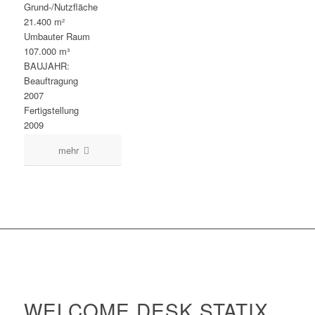
Grund-/Nutzfläche
21.400 m²
Umbauter Raum
107.000 m³
BAUJAHR:
Beauftragung
2007
Fertigstellung
2009
mehr
WELCOME DESK STATIX