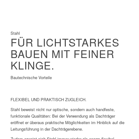
Gut geeignet für die Vorfertigung
Schnelle Konstruktion
Stahl
FÜR LICHTSTARKES
BAUEN MIT FEINER
KLINGE.
Bautechnische Vorteile
FLEXIBEL UND PRAKTISCH ZUGLEICH.
Stahl beweist nicht nur optische, sondern auch handfeste,
funktionale Qualitäten: Bei der Verwendung als Dachträger
eröffnet er überaus praktische Möglichkeiten im Hinblick auf die
Leitungsführung in der Dachträgerebene.
Zudem erweist sich Stahl immer wieder als enorm flexibel