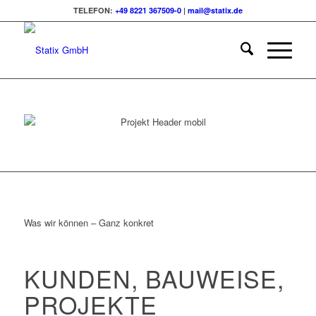
TELEFON:
+49 8221 367509-0
|
mail@statix.de
Was wir können – Ganz konkret
KUNDEN, BAUWEISE,
PROJEKTE