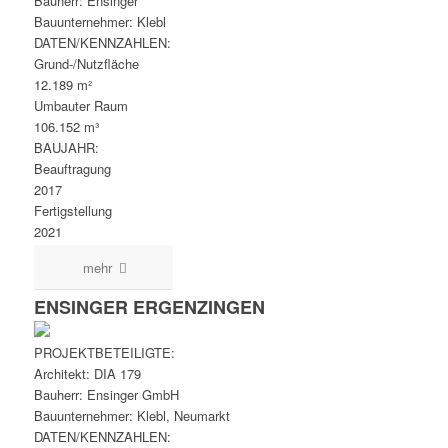
Bauherr: Ensinger
Bauunternehmer: Klebl
DATEN/KENNZAHLEN:
Grund-/Nutzfläche
12.189 m²
Umbauter Raum
106.152 m³
BAUJAHR:
Beauftragung
2017
Fertigstellung
2021
mehr
ENSINGER ERGENZINGEN
PROJEKTBETEILIGTE:
Architekt: DIA 179
Bauherr: Ensinger GmbH
Bauunternehmer: Klebl, Neumarkt
DATEN/KENNZAHLEN: