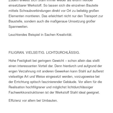
einsetzbarer Werkstoff. So lassen sich die einzelnen Bauteile
mittels Schraubverbindungen direkt vor Ort zu beliebig großen
Elementen montieren. Das erleichtert nicht nur den Transport zur
Baustelle, sondern auch die maßgenaue Umsetzung großer
Spannweiten.
Leuchtendes Beispiel in Sachen Kreativität.
FILIGRAN. VIELSEITIG. LICHTDURCHLÄSSIG.
Hohe Festigkeit bei geringem Gewicht – schon allein das stellt
einen interessanten Vorteil dar. Denn hierdurch und aufgrund der
engen Verzahnung mit anderen Gewerken kann Stahl auf äußerst
vielseitige Art und Weise eingesetzt werden, vorzugsweise bei
der Errichtung optisch faszinierender Gebäude. Vor allem für die
Realisation hochfiligraner und möglichst lichtdurchlässiger
Fachwerkkonstruktionen ist der Werkstoff Stahl ideal geeignet.
Effizienz vor allem bei Umbauten.