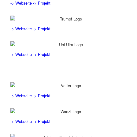
-> Webseite
-> Projekt
-> Webseite
-> Projekt
-> Webseite
-> Projekt
-> Webseite
-> Projekt
-> Webseite
-> Projekt