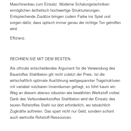
Maschinenbau zum Einsatz. Moderne Schalungstechniken
ermöglichen ästhetisch hochwertige Strukturierungen.
Entsprechende Zusätze bringen zudem Farbe ins Spiel und
sorgen dafür, dass optisch immer genau der richtige Ton getroffen
wird.
Effizienz.
RECHNEN SIE MIT DEM BESTEN.
Als oftmals entscheidendes Argument für die Verwendung des
Baustoffes Stahlbeton gilt nicht zuletzt der Preis. Ist die
wirtschaftlich optimale Ausführung weitgespannter Tragstrukturen
mit variabel nutzbaren Innenräumen gefragt, so führt kaum ein
Weg an diesem ebenso robusten wie bewährten Werkstoff vorbei.
Dank des Verbundwerkstoffes Stahlbeton wird der Einsatz des
teuren Rohstoffes Stahl nur dort erforderlich, wo tatsächlich
Zugkräfte auftreten. Das spart nicht nur Geld, sondern schont
auch wertvolle Rohstoff-Ressourcen.