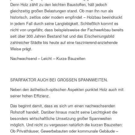
Denn Holz zählt zu den leichten Baustoffen, hält jedoch
gleichzeitig großen Belastungen stand. Ob man ihn nun als
historisch, zeitlos oder modern empfindet – Holzbau beeindruckt
in jedem Fall durch seine Langlebigkeit. Schließlich kommt es
nicht von ungefähr, dass beispielsweise der Fachwerkbau bereits
seit über 300 Jahren Bestand hat und das Erscheinungsbild
zahlreicher Städte bis heute auf eine faszinierend-anziehende
Weise prägt.
Nachwachsend – Leicht – Kurze Bauzeiten
SPARFAKTOR AUCH BEI GROSSEN SPANNWEITEN.
Neben den ästhetisch-optischen Aspekten punktet Holz auch mit
seiner hohen Effizienz.
Das beginnt damit, dass es sich um einen nachwachsenden
Rohstoff handelt. Darüber hinaus macht seine Leichtigkeit die
besonders wirtschaftliche Umsetzung großer Spannweiten
möglich. Und nicht zu vergessen natürlich die kurzen Bauzeiten:
Ob Privathäuser, Gewerbebauten oder kommunale Gebäude –