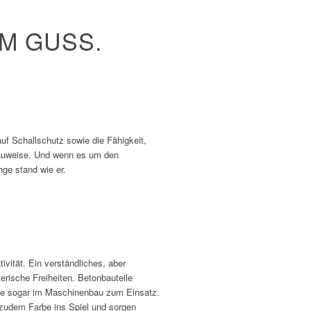
M GUSS.
uf Schallschutz sowie die Fähigkeit,
 Bauweise. Und wenn es um den
nge stand wie er.
ivität. Ein verständliches, aber
erische Freiheiten. Betonbauteile
ge sogar im Maschinenbau zum Einsatz.
zudem Farbe ins Spiel und sorgen