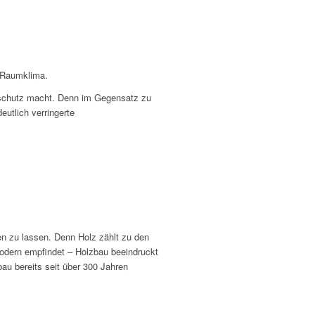
s Raumklima.
eschutz macht. Denn im Gegensatz zu
eutlich verringerte
en zu lassen. Denn Holz zählt zu den
 modern empfindet – Holzbau beeindruckt
au bereits seit über 300 Jahren