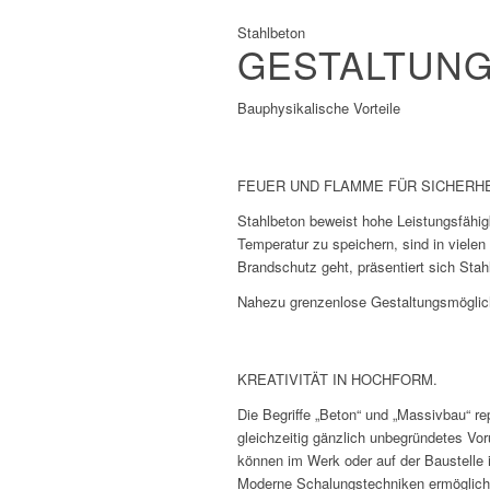
Stahlbeton
GESTALTUNG
Bauphysikalische Vorteile
FEUER UND FLAMME FÜR SICHERHE
Stahlbeton beweist hohe Leistungsfähig
Temperatur zu speichern, sind in viele
Brandschutz geht, präsentiert sich Stah
Nahezu grenzenlose Gestaltungsmöglic
KREATIVITÄT IN HOCHFORM.
Die Begriffe „Beton“ und „Massivbau“ rep
gleichzeitig gänzlich unbegründetes Vor
können im Werk oder auf der Baustell
Moderne Schalungstechniken ermögliche