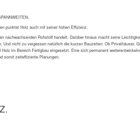
SPANNWEITEN.
n punktet Holz auch mit seiner hohen Effizienz.
en nachwachsenden Rohstoff handelt. Darüber hinaus macht seine Leichtigkeit
 Und nicht zu vergessen natürlich die kurzen Bauzeiten: Ob Privathäuser,
 Holz im Bereich Fertigbau eingesetzt. Eine sich permanent weiterentwickeln
d somit zeiteffiziente Planungen.
Z.