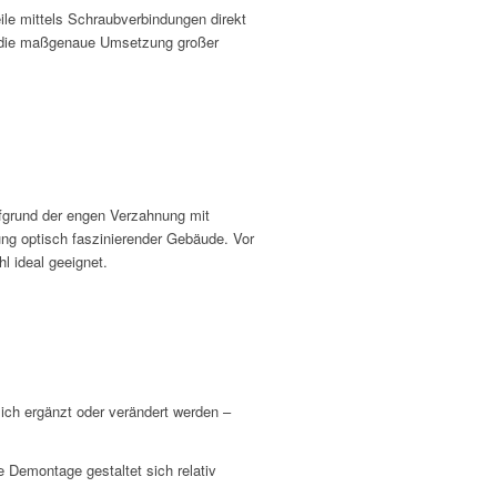
ile mittels Schraubverbindungen direkt
ch die maßgenaue Umsetzung großer
aufgrund der engen Verzahnung mit
ung optisch faszinierender Gebäude. Vor
l ideal geeignet.
ich ergänzt oder verändert werden –
e Demontage gestaltet sich relativ