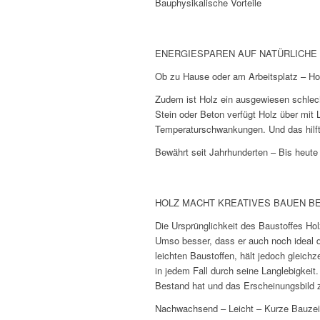
Bauphysikalische Vorteile
ENERGIESPAREN AUF NATÜRLICHE 
Ob zu Hause oder am Arbeitsplatz – Holz
Zudem ist Holz ein ausgewiesen schlec
Stein oder Beton verfügt Holz über mit 
Temperaturschwankungen. Und das hilft
Bewährt seit Jahrhunderten – Bis heute
HOLZ MACHT KREATIVES BAUEN BE
Die Ursprünglichkeit des Baustoffes Ho
Umso besser, dass er auch noch ideal d
leichten Baustoffen, hält jedoch gleich
in jedem Fall durch seine Langlebigkeit
Bestand hat und das Erscheinungsbild z
Nachwachsend – Leicht – Kurze Bauzei