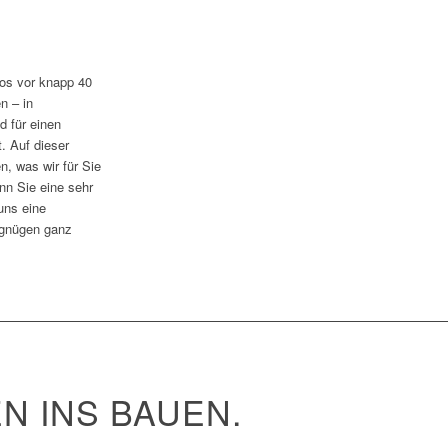
ros vor knapp 40
n – in
d für einen
t. Auf dieser
n, was wir für Sie
nn Sie eine sehr
 uns eine
ergnügen ganz
N INS BAUEN.