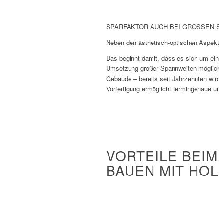
SPARFAKTOR AUCH BEI GROSSEN 
Neben den ästhetisch-optischen Aspekte
Das beginnt damit, dass es sich um ein
Umsetzung großer Spannweiten möglich.
Gebäude – bereits seit Jahrzehnten wird
Vorfertigung ermöglicht termingenaue un
VORTEILE BEIM
BAUEN MIT HOL
Exzellenter Wärmeschutz
Hervorragende Regulierung des