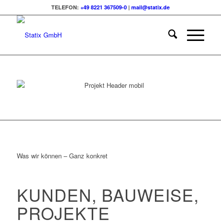
TELEFON:
+49 8221 367509-0
|
mail@statix.de
Was wir können – Ganz konkret
KUNDEN, BAUWEISE,
PROJEKTE