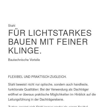
Gut geeignet für die Vorfertigung
Schnelle Konstruktion
Stahl
FÜR LICHTSTARKES
BAUEN MIT FEINER
KLINGE.
Bautechnische Vorteile
FLEXIBEL UND PRAKTISCH ZUGLEICH.
Stahl beweist nicht nur optische, sondern auch handfeste,
funktionale Qualitäten: Bei der Verwendung als Dachträger
eröffnet er überaus praktische Möglichkeiten im Hinblick auf die
Leitungsführung in der Dachträgerebene.
Zudem erweist sich Stahl immer wieder als enorm flexibel