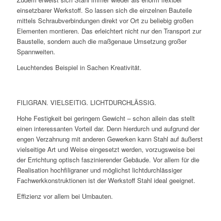
einsetzbarer Werkstoff. So lassen sich die einzelnen Bauteile
mittels Schraubverbindungen direkt vor Ort zu beliebig großen
Elementen montieren. Das erleichtert nicht nur den Transport zur
Baustelle, sondern auch die maßgenaue Umsetzung großer
Spannweiten.
Leuchtendes Beispiel in Sachen Kreativität.
FILIGRAN. VIELSEITIG. LICHTDURCHLÄSSIG.
Hohe Festigkeit bei geringem Gewicht – schon allein das stellt
einen interessanten Vorteil dar. Denn hierdurch und aufgrund der
engen Verzahnung mit anderen Gewerken kann Stahl auf äußerst
vielseitige Art und Weise eingesetzt werden, vorzugsweise bei
der Errichtung optisch faszinierender Gebäude. Vor allem für die
Realisation hochfiligraner und möglichst lichtdurchlässiger
Fachwerkkonstruktionen ist der Werkstoff Stahl ideal geeignet.
Effizienz vor allem bei Umbauten.