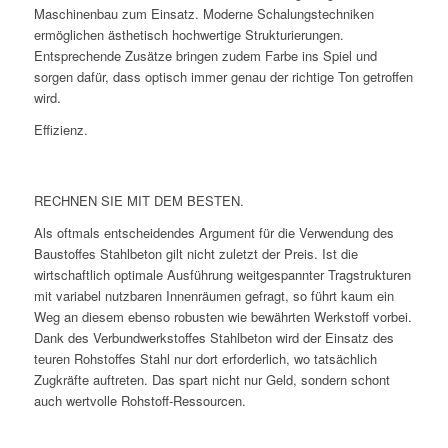
Maschinenbau zum Einsatz. Moderne Schalungstechniken
ermöglichen ästhetisch hochwertige Strukturierungen.
Entsprechende Zusätze bringen zudem Farbe ins Spiel und
sorgen dafür, dass optisch immer genau der richtige Ton getroffen
wird.
Effizienz.
RECHNEN SIE MIT DEM BESTEN.
Als oftmals entscheidendes Argument für die Verwendung des
Baustoffes Stahlbeton gilt nicht zuletzt der Preis. Ist die
wirtschaftlich optimale Ausführung weitgespannter Tragstrukturen
mit variabel nutzbaren Innenräumen gefragt, so führt kaum ein
Weg an diesem ebenso robusten wie bewährten Werkstoff vorbei.
Dank des Verbundwerkstoffes Stahlbeton wird der Einsatz des
teuren Rohstoffes Stahl nur dort erforderlich, wo tatsächlich
Zugkräfte auftreten. Das spart nicht nur Geld, sondern schont
auch wertvolle Rohstoff-Ressourcen.