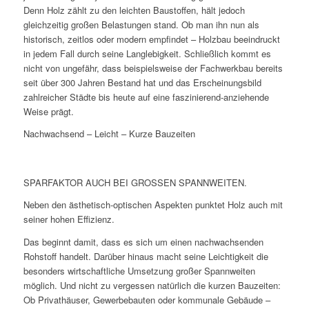
Denn Holz zählt zu den leichten Baustoffen, hält jedoch
gleichzeitig großen Belastungen stand. Ob man ihn nun als
historisch, zeitlos oder modern empfindet – Holzbau beeindruckt
in jedem Fall durch seine Langlebigkeit. Schließlich kommt es
nicht von ungefähr, dass beispielsweise der Fachwerkbau bereits
seit über 300 Jahren Bestand hat und das Erscheinungsbild
zahlreicher Städte bis heute auf eine faszinierend-anziehende
Weise prägt.
Nachwachsend – Leicht – Kurze Bauzeiten
SPARFAKTOR AUCH BEI GROSSEN SPANNWEITEN.
Neben den ästhetisch-optischen Aspekten punktet Holz auch mit
seiner hohen Effizienz.
Das beginnt damit, dass es sich um einen nachwachsenden
Rohstoff handelt. Darüber hinaus macht seine Leichtigkeit die
besonders wirtschaftliche Umsetzung großer Spannweiten
möglich. Und nicht zu vergessen natürlich die kurzen Bauzeiten:
Ob Privathäuser, Gewerbebauten oder kommunale Gebäude –