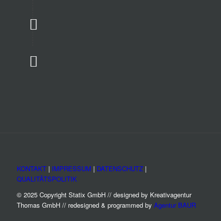
KONTAKT
|
IMPRESSUM
|
DATENSCHUTZ
|
QUALITÄTSPOLITIK
© 2025 Copyright Statix GmbH // designed by Kreativagentur
Thomas GmbH // redesigned & programmed by
Agentur BAUR