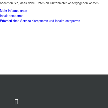
beachten Sie, dass dabei Daten an Drittanbieter weitergegeben werden.
Mehr Informationen
Inhalt entsperren
Erforderlichen Service akzeptieren und Inhalte entsperren