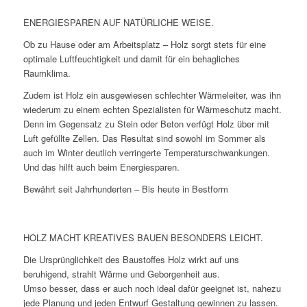
ENERGIESPAREN AUF NATÜRLICHE WEISE.
Ob zu Hause oder am Arbeitsplatz – Holz sorgt stets für eine
optimale Luftfeuchtigkeit und damit für ein behagliches
Raumklima.
Zudem ist Holz ein ausgewiesen schlechter Wärmeleiter, was ihn
wiederum zu einem echten Spezialisten für Wärmeschutz macht.
Denn im Gegensatz zu Stein oder Beton verfügt Holz über mit
Luft gefüllte Zellen. Das Resultat sind sowohl im Sommer als
auch im Winter deutlich verringerte Temperaturschwankungen.
Und das hilft auch beim Energiesparen.
Bewährt seit Jahrhunderten – Bis heute in Bestform
HOLZ MACHT KREATIVES BAUEN BESONDERS LEICHT.
Die Ursprünglichkeit des Baustoffes Holz wirkt auf uns
beruhigend, strahlt Wärme und Geborgenheit aus.
Umso besser, dass er auch noch ideal dafür geeignet ist, nahezu
jede Planung und jeden Entwurf Gestaltung gewinnen zu lassen.