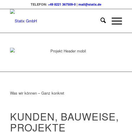
TELEFON:
+49 8221 367509-0
|
mail@statix.de
Was wir können – Ganz konkret
KUNDEN, BAUWEISE,
PROJEKTE