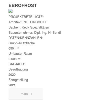
EBROFROST
PROJEKTBETEILIGTE:
Architekt: NETHING//OTT
Bauherr: Keck Spezialitäten
Bauunternehmer: Dipl. Ing. H. Bendl
DATEN/KENNZAHLEN:
Grund-/Nutzfläche
650 m²
Umbauter Raum
2.508 m³
BAUJAHR:
Beauftragung
2020
Fertigstellung
2021
mehr