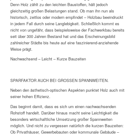
Denn Holz zählt zu den leichten Baustoffen, hält jedoch
gleichzeitig großen Belastungen stand. Ob man ihn nun als
historisch, zeitlos oder modern empfindet – Holzbau beeindruckt
in jedem Fall durch seine Langlebigkeit. Schließlich kommt es
nicht von ungefähr, dass beispielsweise der Fachwerkbau bereits
seit über 300 Jahren Bestand hat und das Erscheinungsbild
zahlreicher Städte bis heute auf eine faszinierend-anziehende
Weise prägt.
Nachwachsend – Leicht – Kurze Bauzeiten
SPARFAKTOR AUCH BEI GROSSEN SPANNWEITEN.
Neben den ästhetisch-optischen Aspekten punktet Holz auch mit
seiner hohen Effizienz.
Das beginnt damit, dass es sich um einen nachwachsenden
Rohstoff handelt. Darüber hinaus macht seine Leichtigkeit die
besonders wirtschaftliche Umsetzung großer Spannweiten
möglich. Und nicht zu vergessen natürlich die kurzen Bauzeiten:
Ob Privathäuser, Gewerbebauten oder kommunale Gebäude –