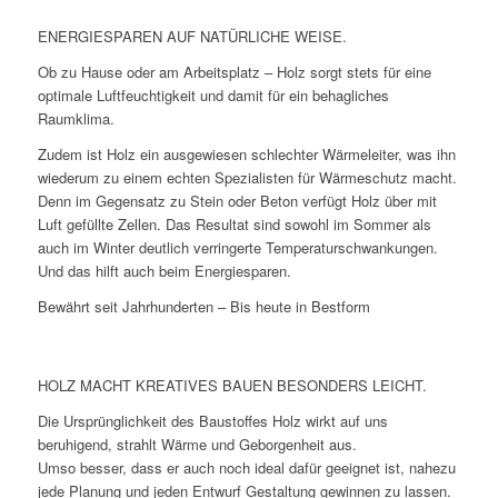
ENERGIESPAREN AUF NATÜRLICHE WEISE.
Ob zu Hause oder am Arbeitsplatz – Holz sorgt stets für eine
optimale Luftfeuchtigkeit und damit für ein behagliches
Raumklima.
Zudem ist Holz ein ausgewiesen schlechter Wärmeleiter, was ihn
wiederum zu einem echten Spezialisten für Wärmeschutz macht.
Denn im Gegensatz zu Stein oder Beton verfügt Holz über mit
Luft gefüllte Zellen. Das Resultat sind sowohl im Sommer als
auch im Winter deutlich verringerte Temperaturschwankungen.
Und das hilft auch beim Energiesparen.
Bewährt seit Jahrhunderten – Bis heute in Bestform
HOLZ MACHT KREATIVES BAUEN BESONDERS LEICHT.
Die Ursprünglichkeit des Baustoffes Holz wirkt auf uns
beruhigend, strahlt Wärme und Geborgenheit aus.
Umso besser, dass er auch noch ideal dafür geeignet ist, nahezu
jede Planung und jeden Entwurf Gestaltung gewinnen zu lassen.