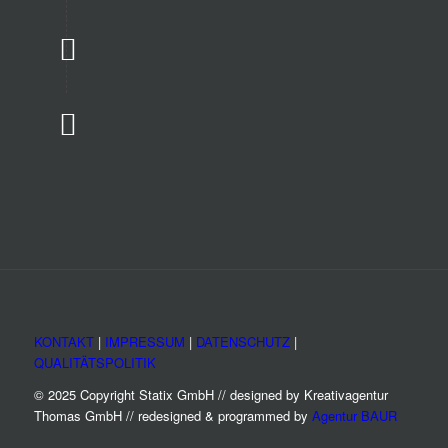
KONTAKT
|
IMPRESSUM
|
DATENSCHUTZ
|
QUALITÄTSPOLITIK
© 2025 Copyright Statix GmbH // designed by Kreativagentur
Thomas GmbH // redesigned & programmed by
Agentur BAUR