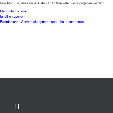
beachten Sie, dass dabei Daten an Drittanbieter weitergegeben werden.
Mehr Informationen
Inhalt entsperren
Erforderlichen Service akzeptieren und Inhalte entsperren