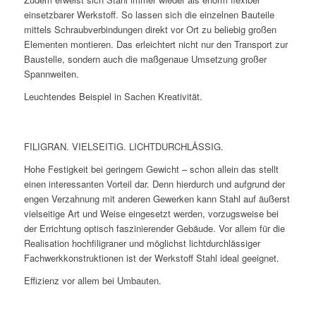
einsetzbarer Werkstoff. So lassen sich die einzelnen Bauteile
mittels Schraubverbindungen direkt vor Ort zu beliebig großen
Elementen montieren. Das erleichtert nicht nur den Transport zur
Baustelle, sondern auch die maßgenaue Umsetzung großer
Spannweiten.
Leuchtendes Beispiel in Sachen Kreativität.
FILIGRAN. VIELSEITIG. LICHTDURCHLÄSSIG.
Hohe Festigkeit bei geringem Gewicht – schon allein das stellt
einen interessanten Vorteil dar. Denn hierdurch und aufgrund der
engen Verzahnung mit anderen Gewerken kann Stahl auf äußerst
vielseitige Art und Weise eingesetzt werden, vorzugsweise bei
der Errichtung optisch faszinierender Gebäude. Vor allem für die
Realisation hochfiligraner und möglichst lichtdurchlässiger
Fachwerkkonstruktionen ist der Werkstoff Stahl ideal geeignet.
Effizienz vor allem bei Umbauten.