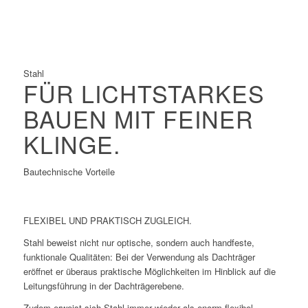
Gut geeignet für die Vorfertigung
Schnelle Konstruktion
Stahl
FÜR LICHTSTARKES
BAUEN MIT FEINER
KLINGE.
Bautechnische Vorteile
FLEXIBEL UND PRAKTISCH ZUGLEICH.
Stahl beweist nicht nur optische, sondern auch handfeste,
funktionale Qualitäten: Bei der Verwendung als Dachträger
eröffnet er überaus praktische Möglichkeiten im Hinblick auf die
Leitungsführung in der Dachträgerebene.
Zudem erweist sich Stahl immer wieder als enorm flexibel