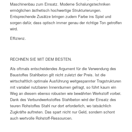
Maschinenbau zum Einsatz. Moderne Schalungstechniken
ermöglichen ästhetisch hochwertige Strukturierungen.
Entsprechende Zusätze bringen zudem Farbe ins Spiel und
sorgen dafür, dass optisch immer genau der richtige Ton getroffen
wird.
Effizienz.
RECHNEN SIE MIT DEM BESTEN.
Als oftmals entscheidendes Argument für die Verwendung des
Baustoffes Stahlbeton gilt nicht zuletzt der Preis. Ist die
wirtschaftlich optimale Ausführung weitgespannter Tragstrukturen
mit variabel nutzbaren Innenräumen gefragt, so führt kaum ein
Weg an diesem ebenso robusten wie bewährten Werkstoff vorbei.
Dank des Verbundwerkstoffes Stahlbeton wird der Einsatz des
teuren Rohstoffes Stahl nur dort erforderlich, wo tatsächlich
Zugkräfte auftreten. Das spart nicht nur Geld, sondern schont
auch wertvolle Rohstoff-Ressourcen.