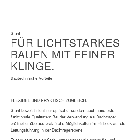
Gut geeignet für die Vorfertigung
Schnelle Konstruktion
Stahl
FÜR LICHTSTARKES
BAUEN MIT FEINER
KLINGE.
Bautechnische Vorteile
FLEXIBEL UND PRAKTISCH ZUGLEICH.
Stahl beweist nicht nur optische, sondern auch handfeste,
funktionale Qualitäten: Bei der Verwendung als Dachträger
eröffnet er überaus praktische Möglichkeiten im Hinblick auf die
Leitungsführung in der Dachträgerebene.
Zudem erweist sich Stahl immer wieder als enorm flexibel