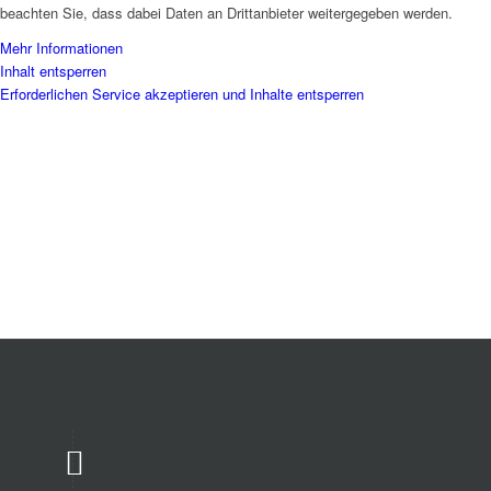
beachten Sie, dass dabei Daten an Drittanbieter weitergegeben werden.
Mehr Informationen
Inhalt entsperren
Erforderlichen Service akzeptieren und Inhalte entsperren