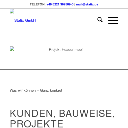
TELEFON:
+49 8221 367509-0
|
mail@statix.de
Was wir können – Ganz konkret
KUNDEN, BAUWEISE,
PROJEKTE