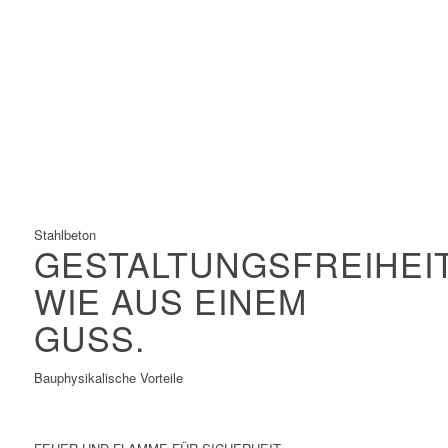
Größte zulässige Materialspannungen
Größte Spannweiten
Filigrane Konstruktionen
Hervorragend geeignet für Vorfertigung und
Baustellenmontage
Schnelle Konstruktion
Stahlbeton
GESTALTUNGSFREIHEI
WIE AUS EINEM
GUSS.
Bauphysikalische Vorteile