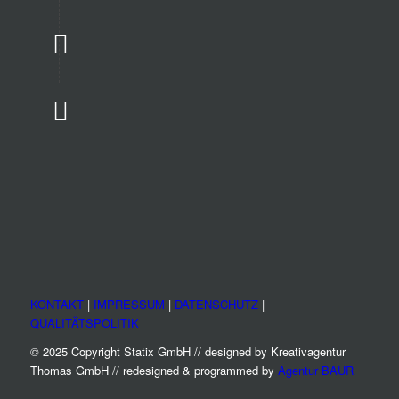
KONTAKT
|
IMPRESSUM
|
DATENSCHUTZ
|
QUALITÄTSPOLITIK
© 2025 Copyright Statix GmbH // designed by Kreativagentur
Thomas GmbH // redesigned & programmed by
Agentur BAUR