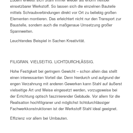
einsetzbarer Werkstoff. So lassen sich die einzelnen Bauteile
mittels Schraubverbindungen direkt vor Ort zu beliebig großen
Elementen montieren. Das erleichtert nicht nur den Transport zur
Baustelle, sondern auch die maßgenaue Umsetzung großer
Spannweiten.
Leuchtendes Beispiel in Sachen Kreativität.
FILIGRAN. VIELSEITIG. LICHTDURCHLÄSSIG.
Hohe Festigkeit bei geringem Gewicht – schon allein das stellt
einen interessanten Vorteil dar. Denn hierdurch und aufgrund der
engen Verzahnung mit anderen Gewerken kann Stahl auf äußerst
vielseitige Art und Weise eingesetzt werden, vorzugsweise bei
der Errichtung optisch faszinierender Gebäude. Vor allem für die
Realisation hochfiligraner und möglichst lichtdurchlässiger
Fachwerkkonstruktionen ist der Werkstoff Stahl ideal geeignet.
Effizienz vor allem bei Umbauten.