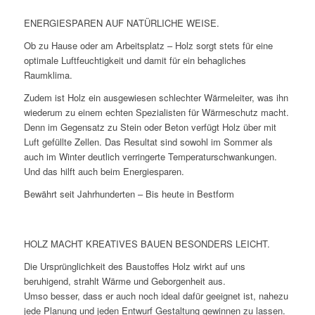
ENERGIESPAREN AUF NATÜRLICHE WEISE.
Ob zu Hause oder am Arbeitsplatz – Holz sorgt stets für eine
optimale Luftfeuchtigkeit und damit für ein behagliches
Raumklima.
Zudem ist Holz ein ausgewiesen schlechter Wärmeleiter, was ihn
wiederum zu einem echten Spezialisten für Wärmeschutz macht.
Denn im Gegensatz zu Stein oder Beton verfügt Holz über mit
Luft gefüllte Zellen. Das Resultat sind sowohl im Sommer als
auch im Winter deutlich verringerte Temperaturschwankungen.
Und das hilft auch beim Energiesparen.
Bewährt seit Jahrhunderten – Bis heute in Bestform
HOLZ MACHT KREATIVES BAUEN BESONDERS LEICHT.
Die Ursprünglichkeit des Baustoffes Holz wirkt auf uns
beruhigend, strahlt Wärme und Geborgenheit aus.
Umso besser, dass er auch noch ideal dafür geeignet ist, nahezu
jede Planung und jeden Entwurf Gestaltung gewinnen zu lassen.