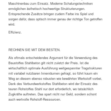
Maschinenbau zum Einsatz. Moderne Schalungstechniken
ermöglichen ästhetisch hochwertige Strukturierungen.
Entsprechende Zusätze bringen zudem Farbe ins Spiel und
sorgen dafür, dass optisch immer genau der richtige Ton getroffen
wird.
Effizienz.
RECHNEN SIE MIT DEM BESTEN.
Als oftmals entscheidendes Argument für die Verwendung des
Baustoffes Stahlbeton gilt nicht zuletzt der Preis. Ist die
wirtschaftlich optimale Ausführung weitgespannter Tragstrukturen
mit variabel nutzbaren Innenräumen gefragt, so führt kaum ein
Weg an diesem ebenso robusten wie bewährten Werkstoff vorbei.
Dank des Verbundwerkstoffes Stahlbeton wird der Einsatz des
teuren Rohstoffes Stahl nur dort erforderlich, wo tatsächlich
Zugkräfte auftreten. Das spart nicht nur Geld, sondern schont
auch wertvolle Rohstoff-Ressourcen.