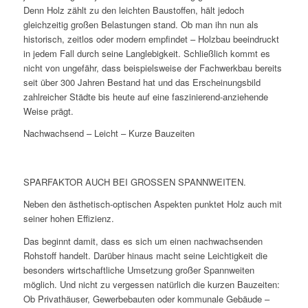
Denn Holz zählt zu den leichten Baustoffen, hält jedoch
gleichzeitig großen Belastungen stand. Ob man ihn nun als
historisch, zeitlos oder modern empfindet – Holzbau beeindruckt
in jedem Fall durch seine Langlebigkeit. Schließlich kommt es
nicht von ungefähr, dass beispielsweise der Fachwerkbau bereits
seit über 300 Jahren Bestand hat und das Erscheinungsbild
zahlreicher Städte bis heute auf eine faszinierend-anziehende
Weise prägt.
Nachwachsend – Leicht – Kurze Bauzeiten
SPARFAKTOR AUCH BEI GROSSEN SPANNWEITEN.
Neben den ästhetisch-optischen Aspekten punktet Holz auch mit
seiner hohen Effizienz.
Das beginnt damit, dass es sich um einen nachwachsenden
Rohstoff handelt. Darüber hinaus macht seine Leichtigkeit die
besonders wirtschaftliche Umsetzung großer Spannweiten
möglich. Und nicht zu vergessen natürlich die kurzen Bauzeiten:
Ob Privathäuser, Gewerbebauten oder kommunale Gebäude –