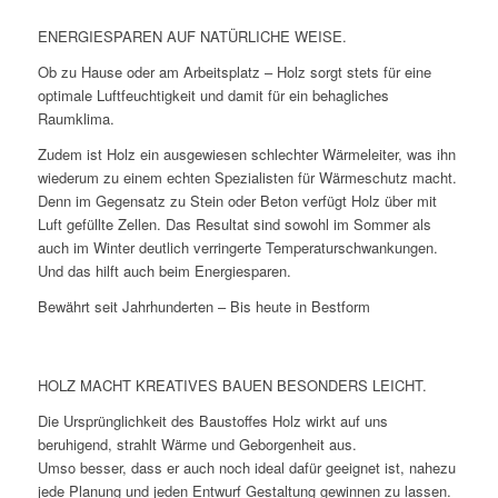
ENERGIESPAREN AUF NATÜRLICHE WEISE.
Ob zu Hause oder am Arbeitsplatz – Holz sorgt stets für eine
optimale Luftfeuchtigkeit und damit für ein behagliches
Raumklima.
Zudem ist Holz ein ausgewiesen schlechter Wärmeleiter, was ihn
wiederum zu einem echten Spezialisten für Wärmeschutz macht.
Denn im Gegensatz zu Stein oder Beton verfügt Holz über mit
Luft gefüllte Zellen. Das Resultat sind sowohl im Sommer als
auch im Winter deutlich verringerte Temperaturschwankungen.
Und das hilft auch beim Energiesparen.
Bewährt seit Jahrhunderten – Bis heute in Bestform
HOLZ MACHT KREATIVES BAUEN BESONDERS LEICHT.
Die Ursprünglichkeit des Baustoffes Holz wirkt auf uns
beruhigend, strahlt Wärme und Geborgenheit aus.
Umso besser, dass er auch noch ideal dafür geeignet ist, nahezu
jede Planung und jeden Entwurf Gestaltung gewinnen zu lassen.