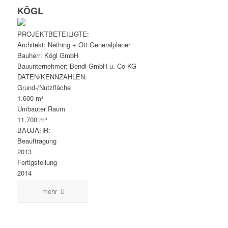
KÖGL
PROJEKTBETEILIGTE:
Architekt: Nething + Ott Generalplaner
Bauherr: Kögl GmbH
Bauunternehmer: Bendl GmbH u. Co KG
DATEN/KENNZAHLEN:
Grund-/Nutzfläche
1.600 m²
Umbauter Raum
11.700 m³
BAUJAHR:
Beauftragung
2013
Fertigstellung
2014
mehr