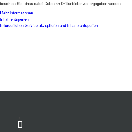
beachten Sie, dass dabei Daten an Drittanbieter weitergegeben werden.
Mehr Informationen
Inhalt entsperren
Erforderlichen Service akzeptieren und Inhalte entsperren