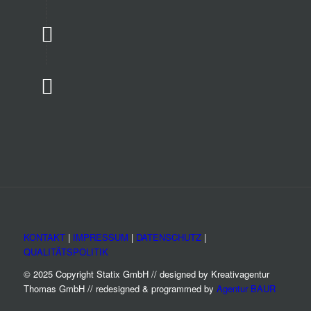
KONTAKT
|
IMPRESSUM
|
DATENSCHUTZ
|
QUALITÄTSPOLITIK
© 2025 Copyright Statix GmbH // designed by Kreativagentur
Thomas GmbH // redesigned & programmed by
Agentur BAUR