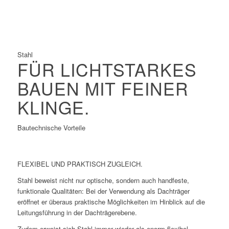
Gut geeignet für die Vorfertigung
Schnelle Konstruktion
Stahl
FÜR LICHTSTARKES
BAUEN MIT FEINER
KLINGE.
Bautechnische Vorteile
FLEXIBEL UND PRAKTISCH ZUGLEICH.
Stahl beweist nicht nur optische, sondern auch handfeste,
funktionale Qualitäten: Bei der Verwendung als Dachträger
eröffnet er überaus praktische Möglichkeiten im Hinblick auf die
Leitungsführung in der Dachträgerebene.
Zudem erweist sich Stahl immer wieder als enorm flexibel