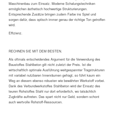
Maschinenbau zum Einsatz. Moderne Schalungstechniken
ermöglichen ästhetisch hochwertige Strukturierungen.
Entsprechende Zusätze bringen zudem Farbe ins Spiel und
sorgen dafür, dass optisch immer genau der richtige Ton getroffen
wird.
Effizienz.
RECHNEN SIE MIT DEM BESTEN.
Als oftmals entscheidendes Argument für die Verwendung des
Baustoffes Stahlbeton gilt nicht zuletzt der Preis. Ist die
wirtschaftlich optimale Ausführung weitgespannter Tragstrukturen
mit variabel nutzbaren Innenräumen gefragt, so führt kaum ein
Weg an diesem ebenso robusten wie bewährten Werkstoff vorbei.
Dank des Verbundwerkstoffes Stahlbeton wird der Einsatz des
teuren Rohstoffes Stahl nur dort erforderlich, wo tatsächlich
Zugkräfte auftreten. Das spart nicht nur Geld, sondern schont
auch wertvolle Rohstoff-Ressourcen.