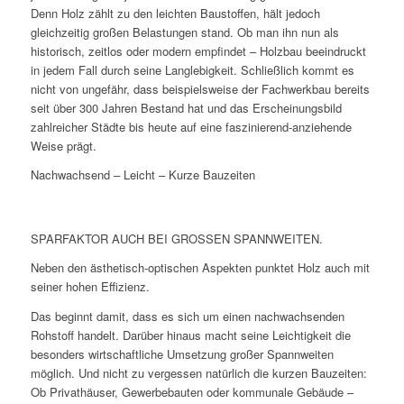
Denn Holz zählt zu den leichten Baustoffen, hält jedoch
gleichzeitig großen Belastungen stand. Ob man ihn nun als
historisch, zeitlos oder modern empfindet – Holzbau beeindruckt
in jedem Fall durch seine Langlebigkeit. Schließlich kommt es
nicht von ungefähr, dass beispielsweise der Fachwerkbau bereits
seit über 300 Jahren Bestand hat und das Erscheinungsbild
zahlreicher Städte bis heute auf eine faszinierend-anziehende
Weise prägt.
Nachwachsend – Leicht – Kurze Bauzeiten
SPARFAKTOR AUCH BEI GROSSEN SPANNWEITEN.
Neben den ästhetisch-optischen Aspekten punktet Holz auch mit
seiner hohen Effizienz.
Das beginnt damit, dass es sich um einen nachwachsenden
Rohstoff handelt. Darüber hinaus macht seine Leichtigkeit die
besonders wirtschaftliche Umsetzung großer Spannweiten
möglich. Und nicht zu vergessen natürlich die kurzen Bauzeiten:
Ob Privathäuser, Gewerbebauten oder kommunale Gebäude –