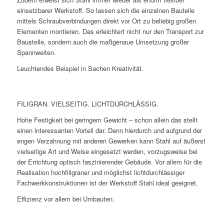
einsetzbarer Werkstoff. So lassen sich die einzelnen Bauteile
mittels Schraubverbindungen direkt vor Ort zu beliebig großen
Elementen montieren. Das erleichtert nicht nur den Transport zur
Baustelle, sondern auch die maßgenaue Umsetzung großer
Spannweiten.
Leuchtendes Beispiel in Sachen Kreativität.
FILIGRAN. VIELSEITIG. LICHTDURCHLÄSSIG.
Hohe Festigkeit bei geringem Gewicht – schon allein das stellt
einen interessanten Vorteil dar. Denn hierdurch und aufgrund der
engen Verzahnung mit anderen Gewerken kann Stahl auf äußerst
vielseitige Art und Weise eingesetzt werden, vorzugsweise bei
der Errichtung optisch faszinierender Gebäude. Vor allem für die
Realisation hochfiligraner und möglichst lichtdurchlässiger
Fachwerkkonstruktionen ist der Werkstoff Stahl ideal geeignet.
Effizienz vor allem bei Umbauten.