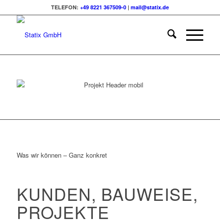
TELEFON:
+49 8221 367509-0
|
mail@statix.de
Was wir können – Ganz konkret
KUNDEN, BAUWEISE,
PROJEKTE